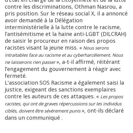
contre les discriminations, Othman Nasrou, a
pris position. Sur le réseau social X, il a annoncé
avoir demandé à la Délégation
interministérielle à la lutte contre le racisme,
l’antisémitisme et la haine anti-LGBT (DILCRAH)
de saisir le procureur en raison des propos
racistes visant la jeune miss. «
Nous serons
intraitables face au racisme et au cyberharcèlement. Nous
», a-t-il affirmé, réitérant
ne laisserons rien passer
l’engagement du gouvernement à réagir avec
fermeté.
L'association SOS Racisme a également saisi la
justice, exigeant des sanctions exemplaires
contre les auteurs de ces attaques. «
Les propos
racistes, qui ont de graves répercussions sur les individus
», ont-ils déclaré
ciblés, doivent être sévèrement punis
dans un communiqué .