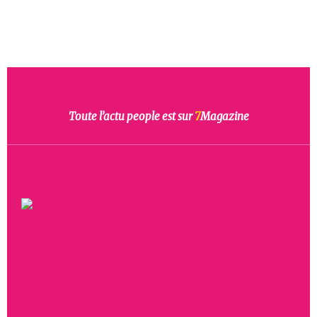
Toute l’actu people est sur
7
Magazine