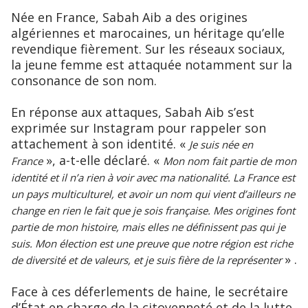
Née en France, Sabah Aib a des origines
algériennes et marocaines, un héritage qu’elle
revendique fièrement. Sur les réseaux sociaux,
la jeune femme est attaquée notamment sur la
consonance de son nom.
En réponse aux attaques, Sabah Aib s’est
exprimée sur Instagram pour rappeler son
attachement à son identité. «
Je suis née en
», a-t-elle déclaré. «
France
Mon nom fait partie de mon
identité et il n’a rien à voir avec ma nationalité. La France est
un pays multiculturel, et avoir un nom qui vient d’ailleurs ne
change en rien le fait que je sois française. Mes origines font
partie de mon histoire, mais elles ne définissent pas qui je
suis. Mon élection est une preuve que notre région est riche
» .
de diversité et de valeurs, et je suis fière de la représenter
Face à ces déferlements de haine, le secrétaire
d’État en charge de la citoyenneté et de la lutte