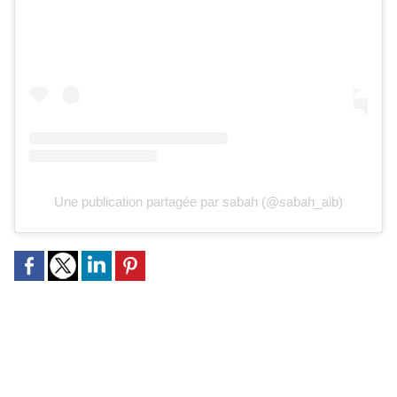
Une publication partagée par sabah (@sabah_aib)