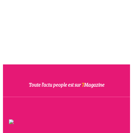
Toute l’actu people est sur
7
Magazine