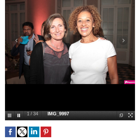
1
/
34
IMG_9997