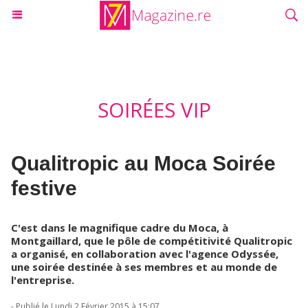
SOIRÉES VIP
Qualitropic au Moca Soirée
festive
C'est dans le magnifique cadre du Moca, à
Montgaillard, que le pôle de compétitivité Qualitropic
a organisé, en collaboration avec l'agence Odyssée,
une soirée destinée à ses membres et au monde de
l'entreprise.
- Publié le Lundi 2 Février 2015 à 15:07