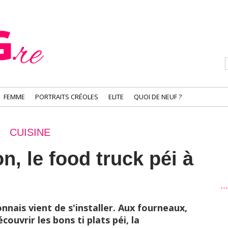
FEMME
PORTRAITS CRÉOLES
ELITE
QUOI DE NEUF ?
CUISINE
, le food truck péi à
nnais vient de s'installer. Aux fourneaux,
ouvrir les bons ti plats péi, la