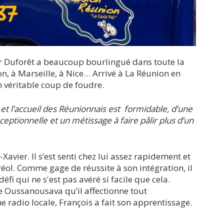
er Duforêt a beaucoup bourlingué dans toute la
, à Marseille, à Nice… Arrivé à La Réunion en
 véritable coup de foudre.
et l’accueil des Réunionnais est formidable, d’une
eptionnelle et un métissage à faire pâlir plus d’un
s-Xavier. Il s’est senti chez lui assez rapidement et
éol. Comme gage de réussite à son intégration, il
éfi qui ne s'est pas avéré si facile que cela.
e Oussanousava qu’il affectionne tout
e radio locale, François a fait son apprentissage.