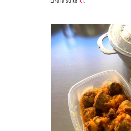
Lire la suite
ici
.