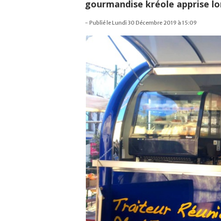
gourmandise kréole apprise lor
- Publié le Lundi 30 Décembre 2019 à 15:09