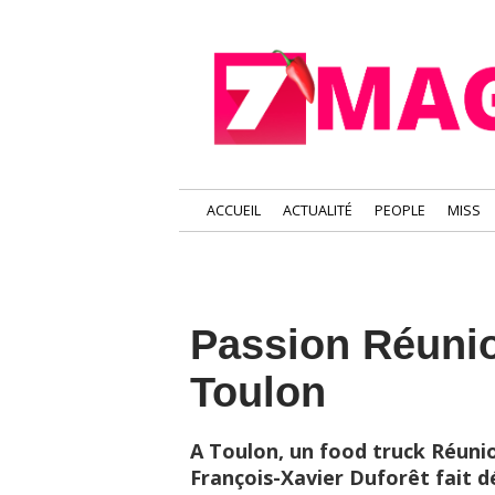
ACCUEIL
ACTUALITÉ
PEOPLE
MISS
Passion Réunion
Toulon
A Toulon, un food truck Réunio
François-Xavier Duforêt fait déc