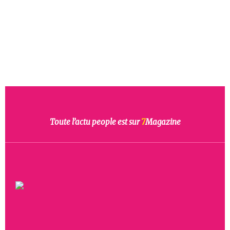
Toute l’actu people est sur
7
Magazine