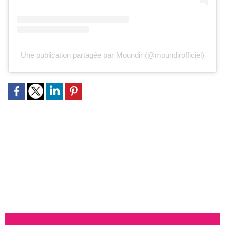
Une publication partagée par Moundir (@moundirofficiel)