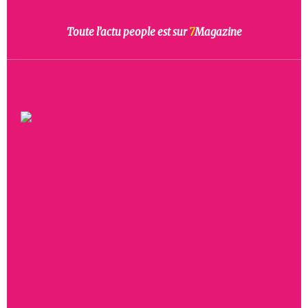
Toute l’actu people est sur
7
Magazine