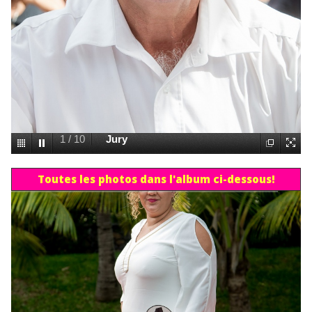
1
/
10
Jury
Toutes les photos dans l'album ci-dessous!