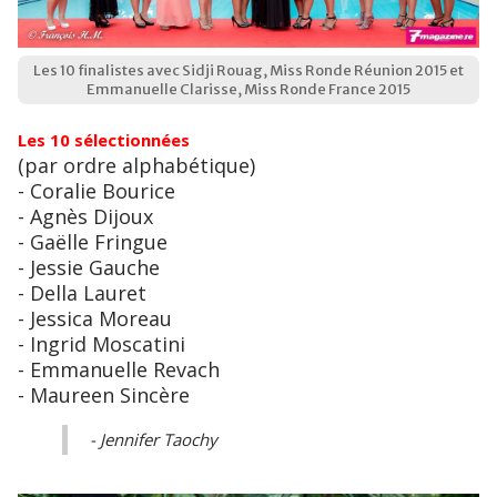
Les 10 finalistes avec Sidji Rouag, Miss Ronde Réunion 2015 et
Emmanuelle Clarisse, Miss Ronde France 2015
Les 10 sélectionnées
(par ordre alphabétique)
- Coralie Bourice
- Agnès Dijoux
- Gaëlle Fringue
- Jessie Gauche
- Della Lauret
- Jessica Moreau
- Ingrid Moscatini
- Emmanuelle Revach
- Maureen Sincère
- Jennifer Taochy