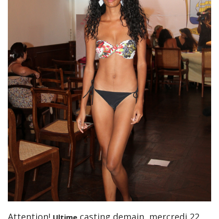
Attention!
casting demain, mercredi 22
Ultime