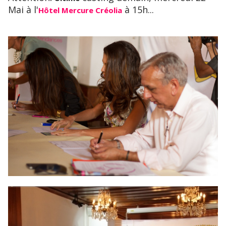
Mai à l'
à 15h...
Hôtel Mercure Créolia