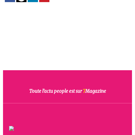
Toute l’actu people est sur
7
Magazine