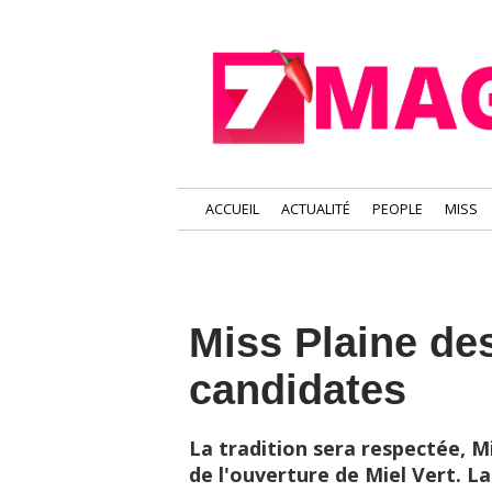
ACCUEIL
ACTUALITÉ
PEOPLE
MISS
Miss Plaine de
candidates
La tradition sera respectée, Mi
de l'ouverture de Miel Vert. L