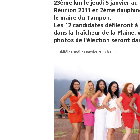
23ème km le jeudi 5 janvier au
Réunion 2011 et 2ème dauphine
le maire du Tampon.
Les 12 candidates défileront à p
dans la fraîcheur de la Plaine, 
photos de l'élection seront da
- Publié le Lundi 23 Janvier 2012 à 11:39