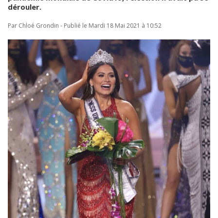
dérouler.
Par Chloé Grondin - Publié le Mardi 18 Mai 2021 à 10:52