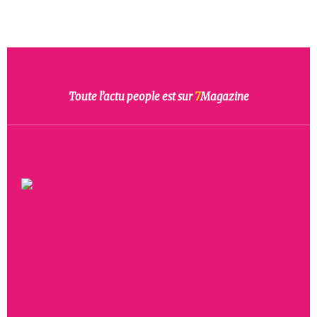
Toute l’actu people est sur
7
Magazine