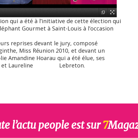
on qui a été à l’initiative de cette élection qui
Eléphant Gourmet à Saint-Louis à l’occasion
eurs reprises devant le jury, composé
he, Miss Réunion 2010, et devant un
 jolie Amandine Hoarau qui a été élue, ses
llot et Laureline Lebreton.
te l’actu people est sur
7
Magaz