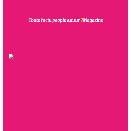
Toute l’actu people est sur
7
Magazine