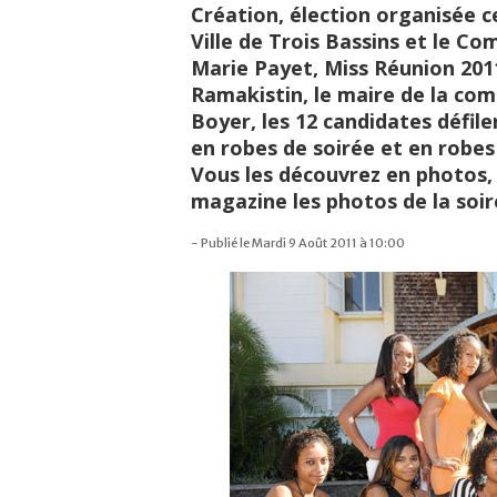
Création, élection organisée ce
Ville de Trois Bassins et le Co
Marie Payet, Miss Réunion 2011
Ramakistin, le maire de la co
Boyer, les 12 candidates défile
en robes de soirée et en robes 
Vous les découvrez en photos, 
magazine les photos de la soir
- Publié le Mardi 9 Août 2011 à 10:00