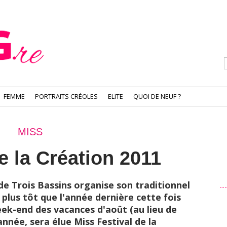
FEMME
PORTRAITS CRÉOLES
ELITE
QUOI DE NEUF ?
MISS
e la Création 2011
e Trois Bassins organise son traditionnel
 plus tôt que l'année dernière cette fois
week-end des vacances d'août (au lieu de
née, sera élue Miss Festival de la