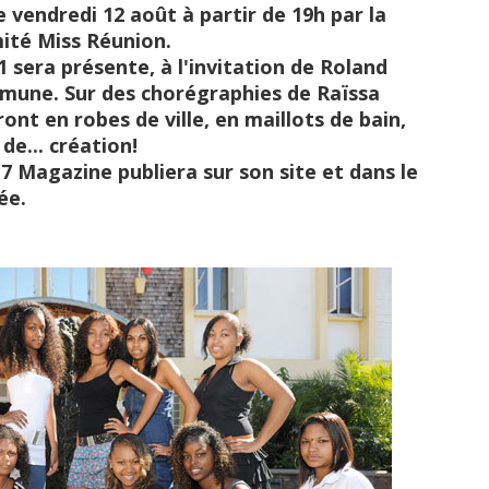
 vendredi 12 août à partir de 19h par la
mité Miss Réunion.
 sera présente, à l'invitation de Roland
mmune. Sur des chorégraphies de Raïssa
ront en robes de ville, en maillots de bain,
de... création!
7 Magazine publiera sur son site et dans le
ée.