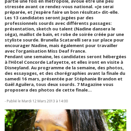
partie une fois en métropole, avoue être une peu
stressée avant ce rendez-vous national. «Je serai
préparée, et j’espère faire un bon résultat» dit-elle.
Les 13 candidates seront jugées par des
professionnels sourds avec différents passages:
présentation, sketch ou talent (Nadine dansera le
séga), maillot de bain, et robe de soirée créée par une
styliste sourde. Brunella Scatarelli sera sur place pour
encourager Nadine, mais également pour travailler
avec l’organisation Miss Deaf France.
Pendant une semaine, les candidates seront hébergées
à l’Hôtel Concorde Lafayette, et elles iront en visite à
Disneyland. Au programme de la semaine, des photos,
des essayages, et des chorégraphies avant la finale du
samedi 16 mars, présentée par Stéphanie Brandon et
Gaël Aguilera, tous deux sourds. 7 Magazine vous
proposera des photos de cette finale…
- Publié le Mardi 12 Mars 2013 à 14:00