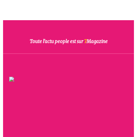
Toute l’actu people est sur
7
Magazine