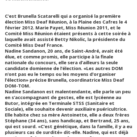
C’est Brunella Scatarelli qui a organisé la première
élection Miss Deaf Réunion, à la Plaine des Cafres le 4
février 2012. Marie Payet, Miss Réunion 2011, et le
Comité Miss Réunion étaient présents à cette soirée à
laquelle avait assisté Betty Nikolic, la présidente du
Comité Miss Deaf France.
Nadine Sandanon, 20 ans, de Saint-André, avait été
élue, et comme promis, elle participe à la finale
nationale du concours, elle sera d’ailleurs la seule
candidate domienne de l’élection. «Les autres DOM
n’ont pas eu le temps ou les moyens d’organiser
l’élection» précise Brunella, coordinatrice Miss Deaf
DOM-TOM.
Nadine Sandanon est malentendante, elle parle un peu
en s’accompagnant de gestes, elle est lycéenne au
Butor, intégrée en Terminale STSS (Sanitaire et
Sociale), elle souhaite devenir auxiliaire puéricultrice.
Elle habite chez sa mère Antoinette, elle a deux frères
Stéphane (34 ans), sans handicap, et Bertrand, 25 ans,
qui est sourd. «C’est génétique, dans la famille, il y a eu
plusieurs cas de surdité» dit-elle. Nadine, qui est déjà