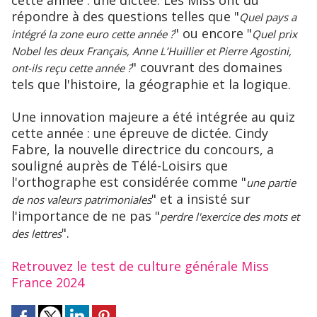
cette année : une dictée. Les Miss ont dû
répondre à des questions telles que "
Quel pays a
" ou encore "
intégré la zone euro cette année ?
Quel prix
Nobel les deux Français, Anne L’Huillier et Pierre Agostini,
" couvrant des domaines
ont-ils reçu cette année ?
tels que l'histoire, la géographie et la logique.
Une innovation majeure a été intégrée au quiz
cette année : une épreuve de dictée. Cindy
Fabre, la nouvelle directrice du concours, a
souligné auprès de Télé-Loisirs que
l'orthographe est considérée comme "
une partie
" et a insisté sur
de nos valeurs patrimoniales
l'importance de ne pas "
perdre l'exercice des mots et
".
des lettres
Retrouvez le test de culture générale Miss
France 2024