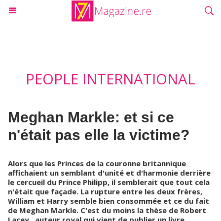
PEOPLE INTERNATIONAL
Meghan Markle: et si ce
n'était pas elle la victime?
Alors que les Princes de la couronne britannique
affichaient un semblant d'unité et d'harmonie derrière
le cercueil du Prince Philipp, il semblerait que tout cela
n'était que façade. La rupture entre les deux frères,
William et Harry semble bien consommée et ce du fait
de Meghan Markle. C'est du moins la thèse de Robert
Lacey , auteur royal qui vient de publier un livre