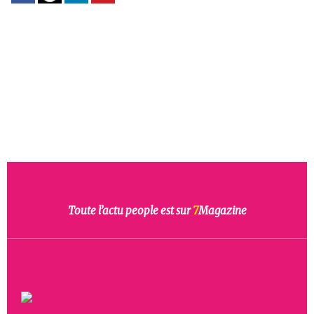
Toute l’actu people est sur
7
Magazine