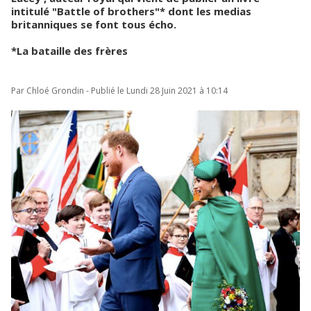
intitulé "Battle of brothers"* dont les medias
britanniques se font tous écho.
*La bataille des frères
Par Chloé Grondin - Publié le Lundi 28 Juin 2021 à 10:14