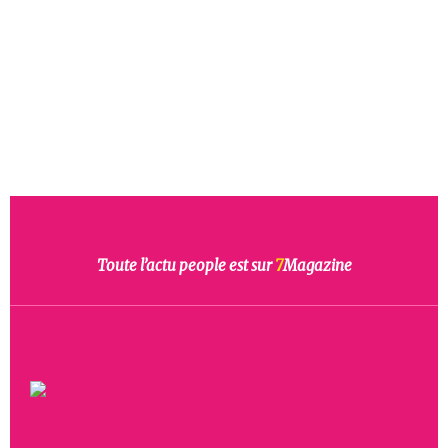
Toute l’actu people est sur
7
Magazine