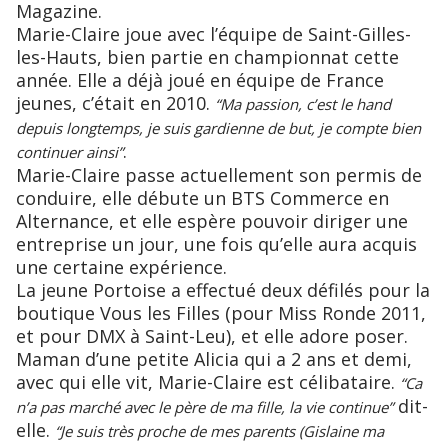
Magazine.
Marie-Claire joue avec l’équipe de Saint-Gilles-
les-Hauts, bien partie en championnat cette
année. Elle a déjà joué en équipe de France
jeunes, c’était en 2010.
“Ma passion, c’est le hand
depuis longtemps, je suis gardienne de but, je compte bien
.
continuer ainsi”
Marie-Claire passe actuellement son permis de
conduire, elle débute un BTS Commerce en
Alternance, et elle espère pouvoir diriger une
entreprise un jour, une fois qu’elle aura acquis
une certaine expérience.
La jeune Portoise a effectué deux défilés pour la
boutique Vous les Filles (pour Miss Ronde 2011,
et pour DMX à Saint-Leu), et elle adore poser.
Maman d’une petite Alicia qui a 2 ans et demi,
avec qui elle vit, Marie-Claire est célibataire.
“Ca
dit-
n’a pas marché avec le père de ma fille, la vie continue”
elle.
“Je suis très proche de mes parents (Gislaine ma