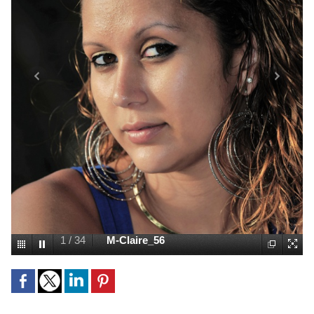
1
/
34
M-Claire_56