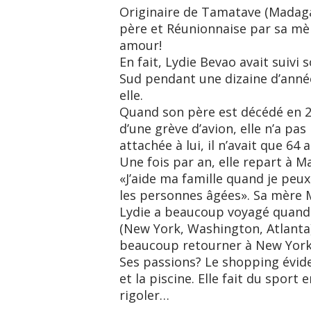
Originaire de Tamatave (Madagas
père et Réunionnaise par sa mèr
amour!
En fait, Lydie Bevao avait suivi
Sud pendant une dizaine d’années
elle.
Quand son père est décédé en 20
d’une grève d’avion, elle n’a pas
attachée à lui, il n’avait que 6
Une fois par an, elle repart à M
«J’aide ma famille quand je peux.
les personnes âgées». Sa mère Ma
Lydie a beaucoup voyagé quand e
(New York, Washington, Atlanta
beaucoup retourner à New York!»
Ses passions? Le shopping évid
et la piscine. Elle fait du sport 
rigoler…