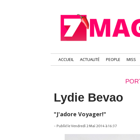
ACCUEIL
ACTUALITÉ
PEOPLE
MISS
POR
Lydie Bevao
"J'adore Voyager!"
- Publié le Vendredi 2 Mai 2014 à 16:37