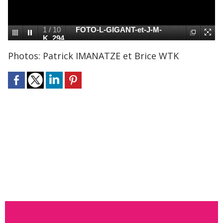
1
/
10
FOTO-L-GIGANT-et-J-M-
K_294
Photos: Patrick IMANATZE et Brice WTK