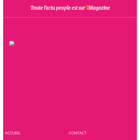
Toute l’actu people est sur
7
Magazine
ACCUEIL
CONTACT