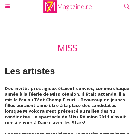
MISS
Les artistes
Des invités prestigieux étaient conviés, comme chaque
année à la féerie de Miss Réunion. Il était attendu, il a
mis le feu au Téat Champ Fleuri… Beaucoup de jeunes
filles auraient aimé être à la place des candidates
lorsque M.Pokora s’est présenté au milieu des 12
candidates. Le spectacle de Miss Réunion 2011 n’avait
rien à envier à Danse avec les Stars!
La star montante mauricienne, Laura Bèg-Ramanisum a