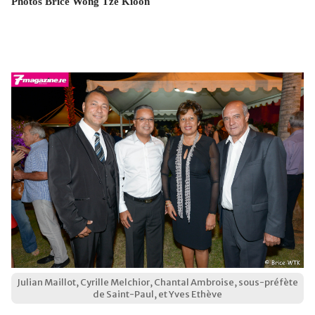
Photos Brice Wong Tze Kioon
Julian Maillot, Cyrille Melchior, Chantal Ambroise, sous-préfète
de Saint-Paul, et Yves Ethève