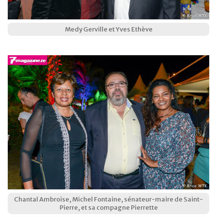
Medy Gerville et Yves Ethève
Chantal Ambroise, Michel Fontaine, sénateur-maire de Saint-
Pierre, et sa compagne Pierrette