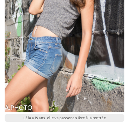
Léia a 15 ans, elle va passer en 1ère à la rentrée