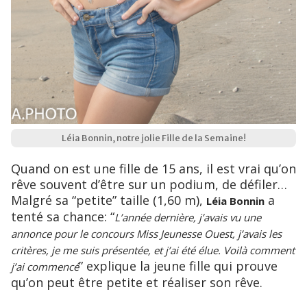
Léia Bonnin, notre jolie Fille de la Semaine!
Quand on est une fille de 15 ans, il est vrai qu’on
rêve souvent d’être sur un podium, de défiler…
Malgré sa “petite” taille (1,60 m),
a
Léia Bonnin
tenté sa chance: “
L’année dernière, j’avais vu une
annonce pour le concours Miss Jeunesse Ouest, j’avais les
critères, je me suis présentée, et j’ai été élue. Voilà comment
” explique la jeune fille qui prouve
j’ai commencé
qu’on peut être petite et réaliser son rêve.