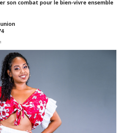
rer son combat pour le bien-vivre ensemble
éunion
74
1