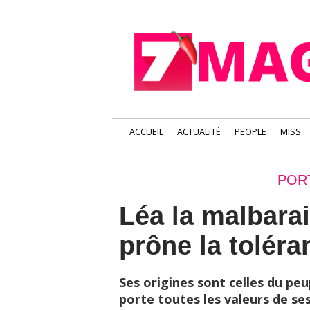
ACCUEIL
ACTUALITÉ
PEOPLE
MISS
POR
Léa la malbarai
prône la toléra
Ses origines sont celles du pe
porte toutes les valeurs de ses