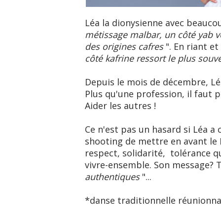
Léa la dionysienne avec beauco
métissage malbar, un côté yab vo
des origines cafres
". En riant e
côté kafrine ressort le plus souv
Depuis le mois de décembre, Lé
Plus qu'une profession, il faut 
Aider les autres !
Ce n'est pas un hasard si Léa a
shooting de mettre en avant le 
respect, solidarité, tolérance q
vivre-ensemble. Son message? Trè
authentiques
"...
*danse traditionnelle réunionna