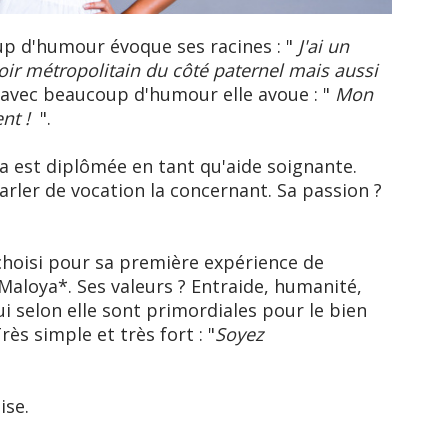
up d'humour évoque ses racines : "
J'ai un
ir métropolitain du côté paternel mais aussi
t avec beaucoup d'humour elle avoue : "
Mon
ent !
".
a est diplômée en tant qu'aide soignante.
parler de vocation la concernant. Sa passion ?
 choisi pour sa première expérience de
Maloya*. Ses valeurs ? Entraide, humanité,
ui selon elle sont primordiales pour le bien
s simple et très fort : "
Soyez
ise.