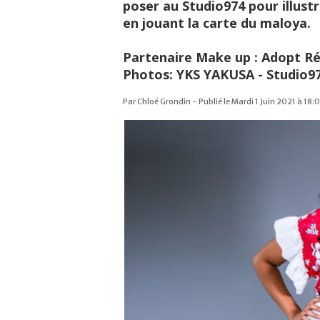
poser au Studio974 pour illust
en jouant la carte du maloya.
Partenaire Make up : Adopt R
Photos: YKS YAKUSA - Studio9
Par Chloé Grondin - Publié le Mardi 1 Juin 2021 à 18:0