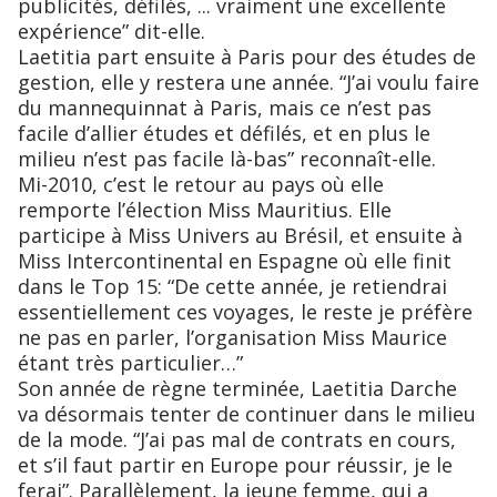
publicités, défilés, ... vraiment une excellente
expérience” dit-elle.
Laetitia part ensuite à Paris pour des études de
gestion, elle y restera une année. “J’ai voulu faire
du mannequinnat à Paris, mais ce n’est pas
facile d’allier études et défilés, et en plus le
milieu n’est pas facile là-bas” reconnaît-elle.
Mi-2010, c’est le retour au pays où elle
remporte l’élection Miss Mauritius. Elle
participe à Miss Univers au Brésil, et ensuite à
Miss Intercontinental en Espagne où elle finit
dans le Top 15: “De cette année, je retiendrai
essentiellement ces voyages, le reste je préfère
ne pas en parler, l’organisation Miss Maurice
étant très particulier…”
Son année de règne terminée, Laetitia Darche
va désormais tenter de continuer dans le milieu
de la mode. “J’ai pas mal de contrats en cours,
et s’il faut partir en Europe pour réussir, je le
ferai”. Parallèlement, la jeune femme, qui a