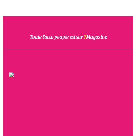
Toute l’actu people est sur
7
Magazine