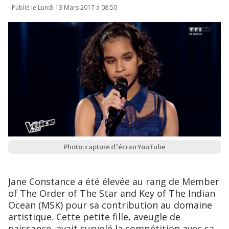
- Publié le Lundi 13 Mars 2017 à 08:50
Photo: capture d'écran YouTube
Jane Constance a été élevée au rang de Member
of The Order of The Star and Key of The Indian
Ocean (MSK) pour sa contribution au domaine
artistique. Cette petite fille, aveugle de
naissance, avait survolé la compétition avec sa