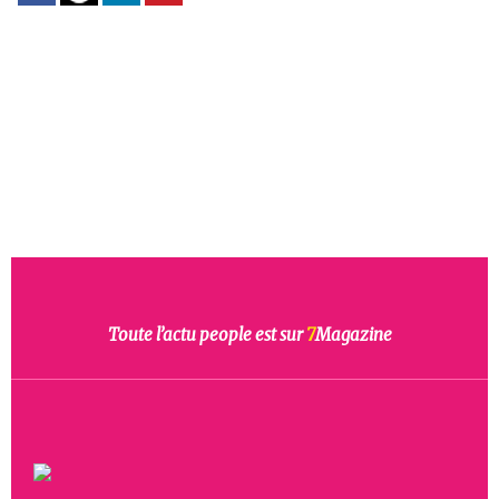
Toute l’actu people est sur
7
Magazine