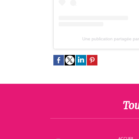
Une publication partagée pa
Tou
ACCUEIL