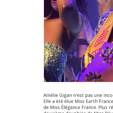
Amélie Gigan n'est pas une inc
Elle a été élue Miss Earth Fran
de Miss Élégance France. Plus r