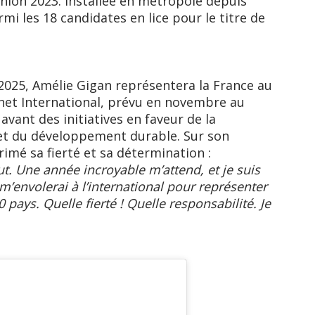
ion 2023. Installée en métropole depuis
rmi les 18 candidates en lice pour le titre de
2025, Amélie Gigan représentera la France au
anet International, prévu en novembre au
ant des initiatives en faveur de la
et du développement durable. Sur son
mé sa fierté et sa détermination :
ut. Une année incroyable m’attend, et je suis
m’envolerai à l’international pour représenter
pays. Quelle fierté ! Quelle responsabilité. Je