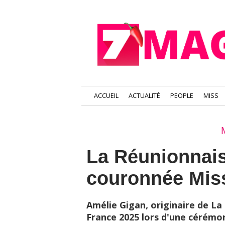
ACCUEIL
ACTUALITÉ
PEOPLE
MISS
La Réunionnai
couronnée Miss
Amélie Gigan, originaire de La
France 2025 lors d'une cérémo