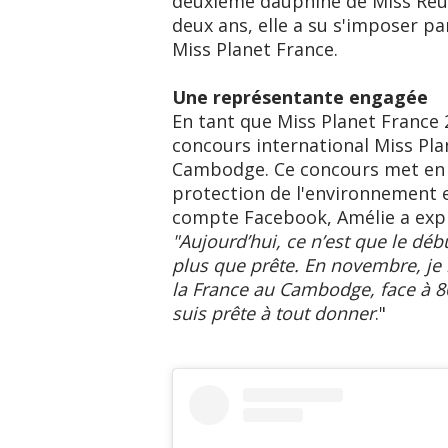
deuxième dauphine de Miss Réun
deux ans, elle a su s'imposer pa
Miss Planet France.
Une représentante engagée
En tant que Miss Planet France 
concours international Miss Pl
Cambodge. Ce concours met en av
protection de l'environnement 
compte Facebook, Amélie a expri
"Aujourd’hui, ce n’est que le déb
plus que prête. En novembre, je 
la France au Cambodge, face à 80 
suis prête à tout donner
."