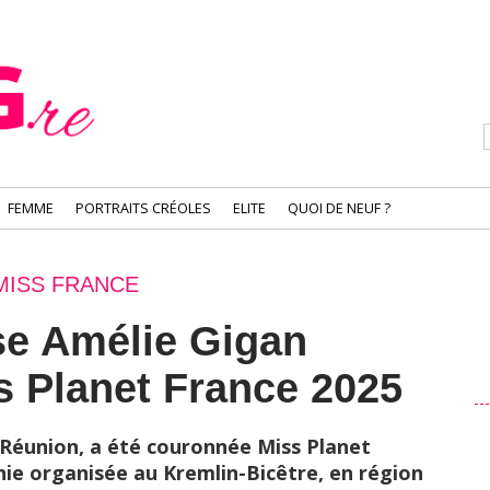
FEMME
PORTRAITS CRÉOLES
ELITE
QUOI DE NEUF ?
MISS FRANCE
se Amélie Gigan
 Planet France 2025
 Réunion, a été couronnée Miss Planet
nie organisée au Kremlin-Bicêtre, en région