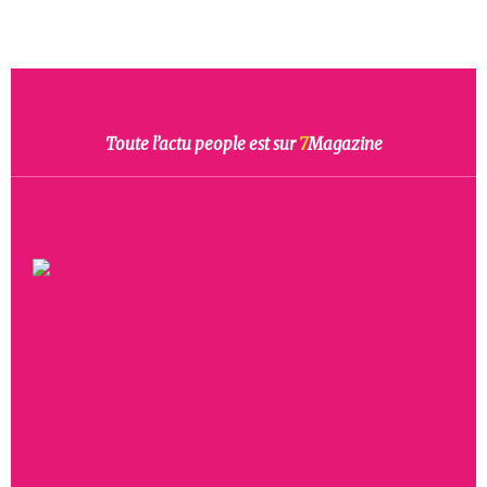
Toute l’actu people est sur
7
Magazine