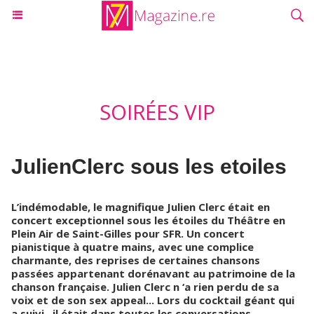
SOIRÉES VIP
JulienClerc sous les etoiles
L’indémodable, le magnifique Julien Clerc était en
concert exceptionnel sous les étoiles du Théâtre en
Plein Air de Saint-Gilles pour SFR. Un concert
pianistique à quatre mains, avec une complice
charmante, des reprises de certaines chansons
passées appartenant dorénavant au patrimoine de la
chanson française. Julien Clerc n ‘a rien perdu de sa
voix et de son sex appeal... Lors du cocktail géant qui
a suivi , il était dans toutes les conversations.