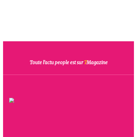
Toute l’actu people est sur
7
Magazine