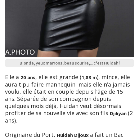
Blonde, yeux marrons, beau sourire,... c'est Huldah!
Elle a
, elle est grande (
), mince, elle
20 ans
1,83 m
aurait pu faire mannequin, mais elle n’a jamais
voulu, elle était en couple depuis l’âge de 15
ans. Séparée de son compagnon depuis
quelques mois déjà, Huldah veut désormais
profiter de sa nouvelle vie avec son fils
(2
Djiliyan
ans).
Originaire du Port,
a fait un Bac
Huldah Dijoux