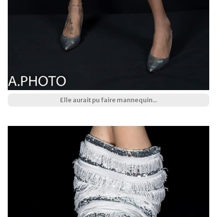
Elle aurait pu faire mannequin...