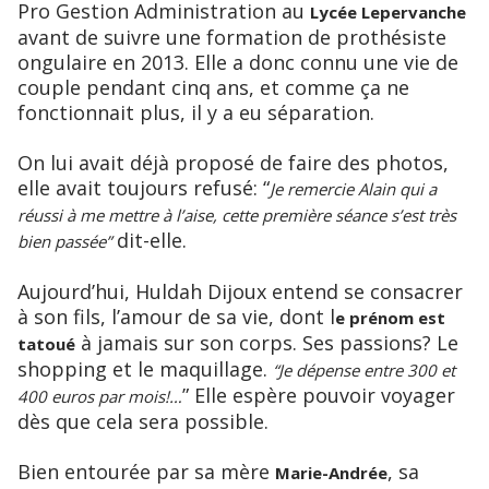
Pro Gestion Administration au
Lycée Lepervanche
avant de suivre une formation de prothésiste
ongulaire en 2013. Elle a donc connu une vie de
couple pendant cinq ans, et comme ça ne
fonctionnait plus, il y a eu séparation.
On lui avait déjà proposé de faire des photos,
elle avait toujours refusé: “
Je remercie Alain qui a
réussi à me mettre à l’aise, cette première séance s’est très
dit-elle.
bien passée”
Aujourd’hui, Huldah Dijoux entend se consacrer
à son fils, l’amour de sa vie, dont l
e prénom est
à jamais sur son corps. Ses passions? Le
tatoué
shopping et le maquillage.
“Je dépense entre 300 et
” Elle espère pouvoir voyager
400 euros par mois!…
dès que cela sera possible.
Bien entourée par sa mère
, sa
Marie-Andrée