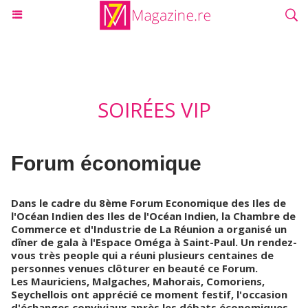
SOIRÉES VIP
Forum économique
Dans le cadre du 8ème Forum Economique des Iles de
l'Océan Indien des Iles de l'Océan Indien, la Chambre de
Commerce et d'Industrie de La Réunion a organisé un
dîner de gala à l'Espace Oméga à Saint-Paul. Un rendez-
vous très people qui a réuni plusieurs centaines de
personnes venues clôturer en beauté ce Forum.
Les Mauriciens, Malgaches, Mahorais, Comoriens,
Seychellois ont apprécié ce moment festif, l'occasion
d'échanges conviviaux après les débats économiques