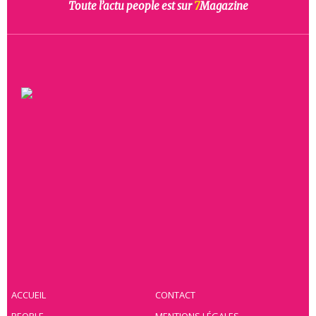
Toute l’actu people est sur
7
Magazine
ACCUEIL
CONTACT