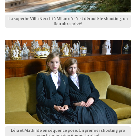
La superbe Villa Necchi à Milan où s'est déroulé le shooting, un
lieu ultra privé!
Léia et Mathilde en séquence pose. Un premier shooting pro
pour le magazine Vogue, le rêve!