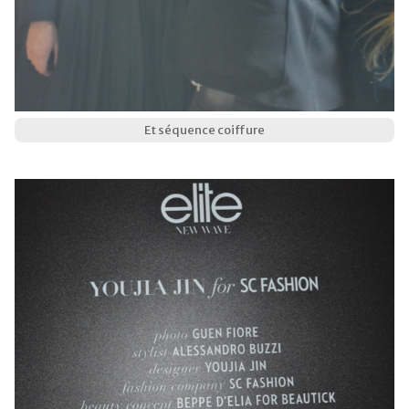
Et séquence coiffure