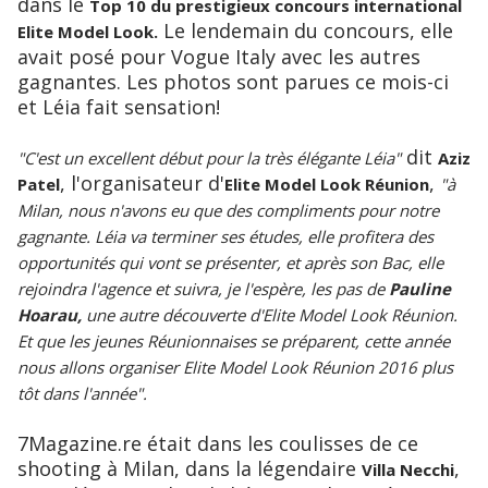
dans le
Top 10 du prestigieux concours international
Le lendemain du concours, elle
Elite Model Look.
avait posé pour Vogue Italy avec les autres
gagnantes. Les photos sont parues ce mois-ci
et Léia fait sensation!
dit
"C'est un excellent début pour la très élégante Léia"
Aziz
, l'organisateur d'
,
Patel
Elite Model Look Réunion
"à
Milan, nous n'avons eu que des compliments pour notre
gagnante. Léia va terminer ses études, elle profitera des
opportunités qui vont se présenter, et après son Bac, elle
rejoindra l'agence et suivra, je l'espère, les pas de
Pauline
Hoarau,
une autre découverte d'Elite Model Look Réunion.
Et que les jeunes Réunionnaises se préparent, cette année
nous allons organiser Elite Model Look Réunion 2016 plus
tôt dans l'année".
7Magazine.re était dans les coulisses de ce
shooting à Milan, dans la légendaire
,
Villa Necchi