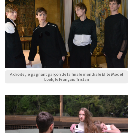
A droite, le gagnant garçon de la finale mondiale Elite Model
Look, le Français Tristan