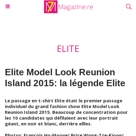
ELITE
Elite Model Look Reunion
Island 2015: la légende Elite
Le passage en t-shirt Elite était le premier passage
individuel du grand fashion show Elite Model Look
Reunion Island 2015. Beaucoup de concentration pour
les 10 candidates qui défilaient avec leur portrait
géant, en noir et blanc, derrière ellles.
Photos: François Ho-Mouye/ Brice Wong-Tze-Kioon/