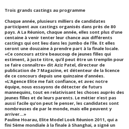
Trois grands castings au programme
Chaque année, plusieurs milliers de candidates
participent aux castings organisés dans près de 80
pays. A La Réunion, chaque année, elles sont plus d’une
centaine à venir tenter leur chance aux différents
castings qui ont lieu dans les Jumbo de l’île. Et elles
seront une douzaine à prendre part à la finale locale.
«Ce concours attire beaucoup de jeunes filles qui
estiment, à juste titre, qu’il peut être un tremplin pour
se faire connaître» dit Aziz Patel, directeur de
publication de 7 Magazine, et détenteur de la licence
de ce concours depuis une quinzaine d’années.
«L’Agence Elite me fait confiance, et avec notre
équipe, nous essayons de détecter de futurs
mannequins, tout en relativisant les choses auprès des
jeunes filles et de leurs parents. Le métier n’est pas
aussi facile qu’on peut le penser, les candidates sont
nombreuses de par le monde, mais elle peuvent y
arriver…»
Pauline Hoarau, Elite Model Look Réunion 2011, qui a
fini 5ème mondiale à la finale à Shanghai, a signé un