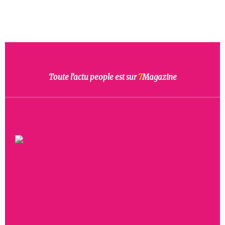
Toute l’actu people est sur
7
Magazine