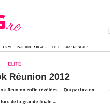
FEMME
PORTRAITS CRÉOLES
ELITE
QUOI DE NEUF ?
ELITE
ok Réunion 2012
ook Reunion enfin révélées ... Qui partira en
ors de la grande finale ...