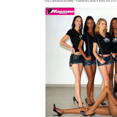
Par Catherine RONIN - Publié le Lundi 9 Avril 2012 à 