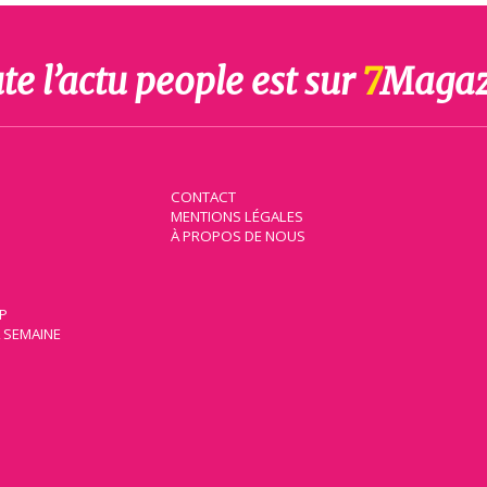
te l’actu people est sur
7
Magaz
CONTACT
MENTIONS LÉGALES
À PROPOS DE NOUS
IP
A SEMAINE