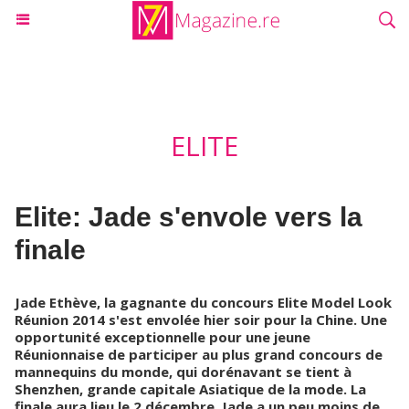
ELITE
Elite: Jade s'envole vers la
finale
Jade Ethève, la gagnante du concours Elite Model Look
Réunion 2014 s'est envolée hier soir pour la Chine. Une
opportunité exceptionnelle pour une jeune
Réunionnaise de participer au plus grand concours de
mannequins du monde, qui dorénavant se tient à
Shenzhen, grande capitale Asiatique de la mode. La
finale aura lieu le 2 décembre, Jade a un peu moins de