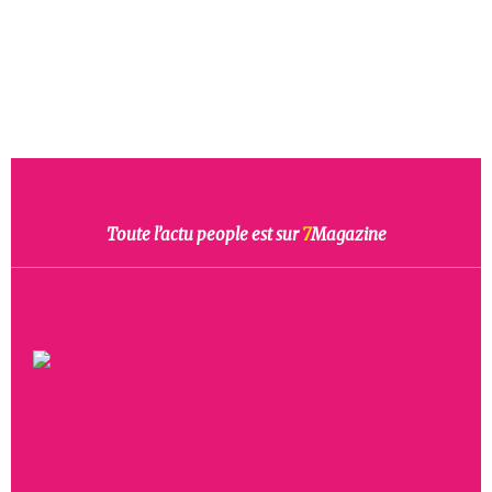
Toute l’actu people est sur
7
Magazine