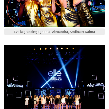
Eva la grande gagnante, Alexandra, Amilna et Dalma