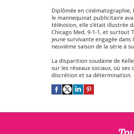
Diplômée en cinématographie, K
le mannequinat publicitaire avan
télévision, elle s’était illustrée
Chicago Med, 9-1-1, et surtout 
jeune survivante engagée dans 
neuvième saison de la série à s
La disparition soudaine de Kell
sur les réseaux sociaux, où ses c
discrétion et sa détermination.
Tou