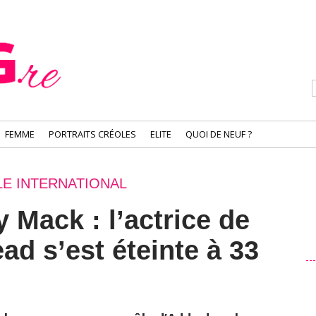
FEMME
PORTRAITS CRÉOLES
ELITE
QUOI DE NEUF ?
E INTERNATIONAL
 Mack : l’actrice de
d s’est éteinte à 33