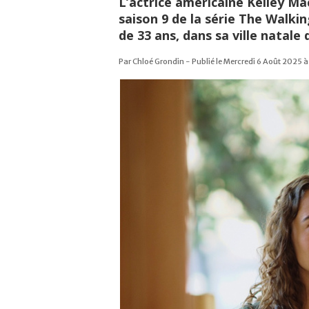
L’actrice américaine Kelley Ma
saison 9 de la série The Walkin
de 33 ans, dans sa ville natale 
Par Chloé Grondin - Publié le Mercredi 6 Août 2025 à