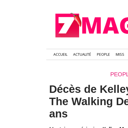
ACCUEIL
ACTUALITÉ
PEOPLE
MISS
PEOPL
Décès de Kelley
The Walking Dea
ans