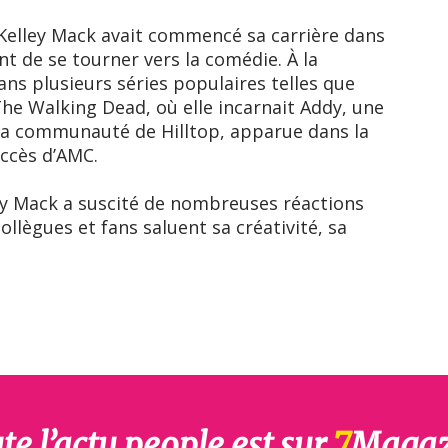
elley Mack avait commencé sa carrière dans
t de se tourner vers la comédie. À la
 dans plusieurs séries populaires telles que
The Walking Dead, où elle incarnait Addy, une
la communauté de Hilltop, apparue dans la
uccès d’AMC.
ey Mack a suscité de nombreuses réactions
ollègues et fans saluent sa créativité, sa
te l’actu people est sur
7
Magaz