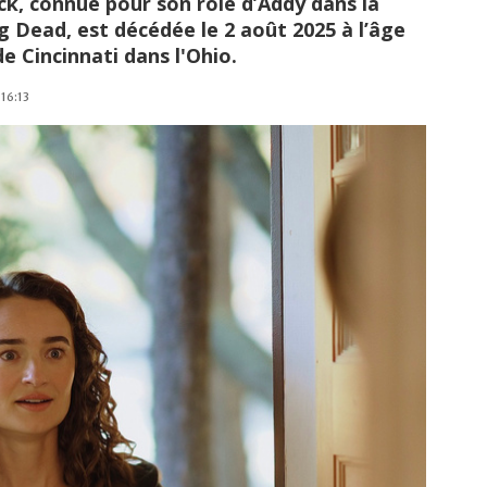
ck, connue pour son rôle d’Addy dans la
g Dead, est décédée le 2 août 2025 à l’âge
de Cincinnati dans l'Ohio.
 16:13