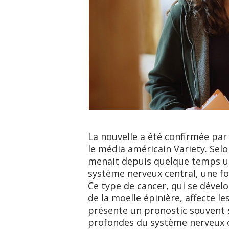
La nouvelle a été confirmée pa
le média américain Variety. Selon
menait depuis quelque temps u
système nerveux central, une fo
Ce type de cancer, qui se dévelo
de la moelle épinière, affecte l
présente un pronostic souvent 
profondes du système nerveux c