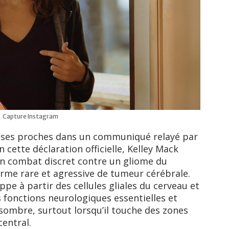
Capture Instagram
r ses proches dans un communiqué relayé par
 cette déclaration officielle, Kelley Mack
n combat discret contre un gliome du
rme rare et agressive de tumeur cérébrale.
ppe à partir des cellules gliales du cerveau et
es fonctions neurologiques essentielles et
sombre, surtout lorsqu’il touche des zones
entral.