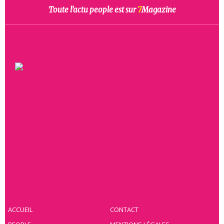
Toute l’actu people est sur
7
Magazine
ACCUEIL
CONTACT