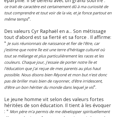
éparpillé. Il se défend avec un grand sourire : "
ce trait de caractère est certainement dû à ma curiosité de
tout comprendre et tout voir de la vie, et je fonce partout en
".
même temps
Des valeurs Cyr Raphaël en a... Son métissage
tout d'abord est sa fierté et sa force . Il affirme:
"
Je suis réunionnais de naissance et fier de l'être, car
j'estime que notre île est une terre d'héritage culturel où
tout se mélange et plus particulièrement les races et les
couleurs. Chaque jour, j'essaie de porter notre île et
l'éducation que j'ai reçue de mes parents au plus haut
possible. Nous disons bien Réyoné et mon but n'est donc
pas de briller mais bien de rayonner, d'être irridescent,
".
d'être un bon héritier du monde dans lequel je vis
Le jeune homme vit selon des valeurs fortes
héritées de son éducation. Il tient à les évoquer
: "
Mon père m'a permis de me développer spirituellement