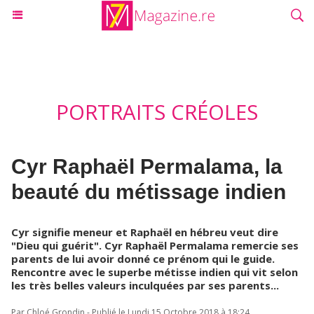
PORTRAITS CRÉOLES
Cyr Raphaël Permalama, la
beauté du métissage indien
Cyr signifie meneur et Raphaël en hébreu veut dire
"Dieu qui guérit". Cyr Raphaël Permalama remercie ses
parents de lui avoir donné ce prénom qui le guide.
Rencontre avec le superbe métisse indien qui vit selon
les très belles valeurs inculquées par ses parents...
Par Chloé Grondin - Publié le Lundi 15 Octobre 2018 à 18:24