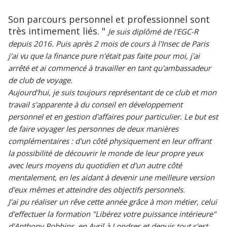
Son parcours personnel et professionnel sont
très intimement liés. "
Je suis diplômé de l'EGC-R
depuis 2016. Puis après 2 mois de cours à l'Insec de Paris
j'ai vu que la finance pure n'était pas faite pour moi, j'ai
arrêté et ai commencé à travailler en tant qu'ambassadeur
de club de voyage.
Aujourd'hui, je suis toujours représentant de ce club et mon
travail s'apparente à du conseil en développement
personnel et en gestion d'affaires pour particulier. Le but est
de faire voyager les personnes de deux manières
complémentaires : d'un côté physiquement en leur offrant
la possibilité de découvrir le monde de leur propre yeux
avec leurs moyens du quotidien et d'un autre côté
mentalement, en les aidant à devenir une meilleure version
d'eux mêmes et atteindre des objectifs personnels.
J'ai pu réaliser un rêve cette année grâce à mon métier, celui
d'effectuer la formation "Libérez votre puissance intérieure"
d'Anthony Robbins, en Avril à Londres et depuis tout s'est