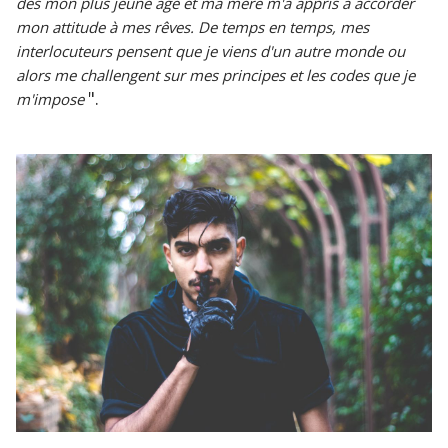
dès mon plus jeune âge et ma mère m'a appris à accorder
mon attitude à mes rêves. De temps en temps, mes
interlocuteurs pensent que je viens d'un autre monde ou
alors me challengent sur mes principes et les codes que je
".
m'impose