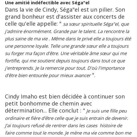
Une amitié indéfectible avec Séga"el
Dans la vie de Cindy, Séga"el est un pilier. Son
grand bonheur est d'assister aux concerts de
celle qu'elle appelle: "
sa sœur spirituelle Séga"el, que
j'admire énormément. Grande par le talent. La rencontre la
plus saine de ma vie . Même dans le privé elle a toujours été
une personne loyale. Telle une grande sœur elle a toujours
su forger ma façon d'être. Une véritable âme sœur qui me
fortifie, qui me soutient depuis toujours dans tout ce que
j'entreprends. Je la remercie pour tout. D'où l'importance
".
d'être bien entourée pour mieux avancer
Cindy Imaho est bien décidée à continuer son
petit bonhomme de chemin avec
détermination... Elle conclut : "
Je suis une fille peu
ordinaire et fière d'être celle que je suis entrain de devenir.
J'ai toujours refusé de rentrer dans les cases histoire de
faire comme tout le monde. Je mène ma vie comme bon me