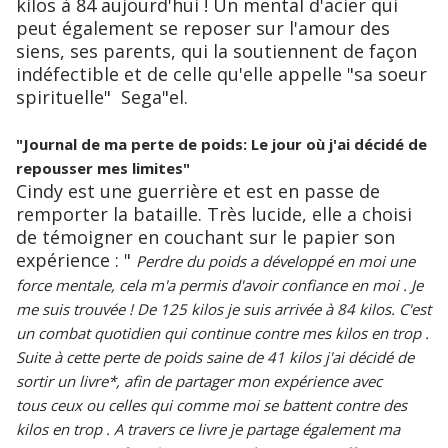
kilos à 84 aujourd'hui ! Un mental d'acier qui
peut également se reposer sur l'amour des
siens, ses parents, qui la soutiennent de façon
indéfectible et de celle qu'elle appelle "sa soeur
spirituelle" Sega"el.
"Journal de ma perte de poids: Le jour où j'ai décidé de
repousser mes limites"
Cindy est une guerrière et est en passe de
remporter la bataille. Très lucide, elle a choisi
de témoigner en couchant sur le papier son
expérience : "
Perdre du poids a développé en moi une
force mentale, cela m'a permis d'avoir confiance en moi . Je
me suis trouvée ! De 125 kilos je suis arrivée à 84 kilos. C'est
un combat quotidien qui continue contre mes kilos en trop .
Suite à cette perte de poids saine de 41 kilos j'ai décidé de
sortir un livre*, afin de partager mon expérience avec
tous ceux ou celles qui comme moi se battent contre des
kilos en trop . A travers ce livre je partage également ma