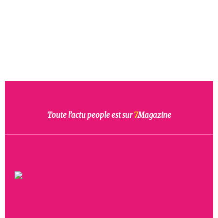
Toute l’actu people est sur
7
Magazine