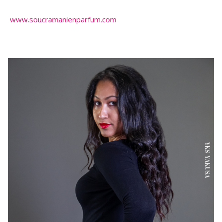
www.soucramanienparfum.com