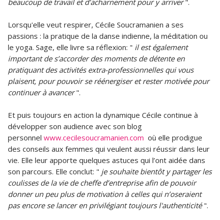
beaucoup de travail et d’acharnement pour y arriver
".
Lorsqu'elle veut respirer, Cécile Soucramanien a ses
passions : la pratique de la danse indienne, la méditation ou
le yoga. Sage, elle livre sa réflexion: "
il est également
important de s’accorder des moments de détente en
pratiquant des activités extra-professionnelles qui vous
plaisent, pour pouvoir se réénergiser et rester motivée pour
continuer à avancer
".
Et puis toujours en action la dynamique Cécile continue à
développer son audience avec son blog
personnel
www.cecilesoucramanien.com
où elle prodigue
des conseils aux femmes qui veulent aussi réussir dans leur
vie. Elle leur apporte quelques astuces qui l’ont aidée dans
son parcours. Elle conclut: "
je souhaite bientôt y partager les
coulisses de la vie de cheffe d’entreprise afin de pouvoir
donner un peu plus de motivation à celles qui n’oseraient
pas encore se lancer en privilégiant toujours l'authenticité
".