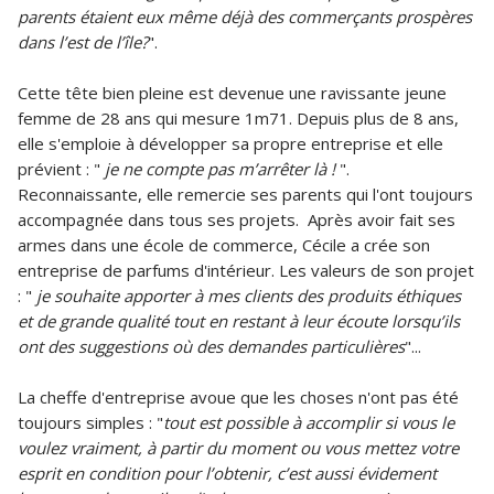
parents étaient eux même déjà des commerçants prospères
dans l’est de l’île?
".
Cette tête bien pleine est devenue une ravissante jeune
femme de 28 ans qui mesure 1m71. Depuis plus de 8 ans,
elle s'emploie à développer sa propre entreprise et elle
prévient : "
je ne compte pas m’arrêter là !
".
Reconnaissante, elle remercie ses parents qui l'ont toujours
accompagnée dans tous ses projets. Après avoir fait ses
armes dans une école de commerce, Cécile a crée son
entreprise de parfums d'intérieur. Les valeurs de son projet
: "
je souhaite apporter à mes clients des produits éthiques
et de grande qualité tout en restant à leur écoute lorsqu’ils
ont des suggestions où des demandes particulières
"...
La cheffe d'entreprise avoue que les choses n'ont pas été
toujours simples : "
tout est possible à accomplir si vous le
voulez vraiment, à partir du moment ou vous mettez votre
esprit en condition pour l’obtenir, c’est aussi évidement