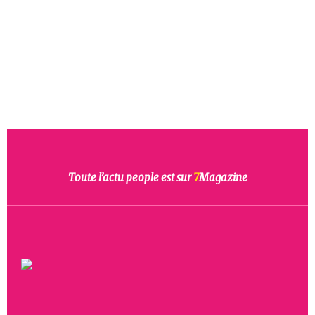
Toute l’actu people est sur
7
Magazine