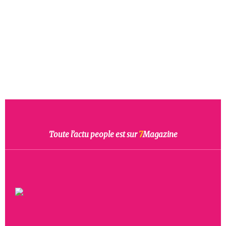
Toute l’actu people est sur
7
Magazine