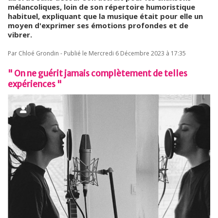
mélancoliques, loin de son répertoire humoristique
habituel, expliquant que la musique était pour elle un
moyen d'exprimer ses émotions profondes et de
vibrer.
Par Chloé Grondin - Publié le Mercredi 6 Décembre 2023 à 17:35
" On ne guérit jamais complètement de telles
expériences "