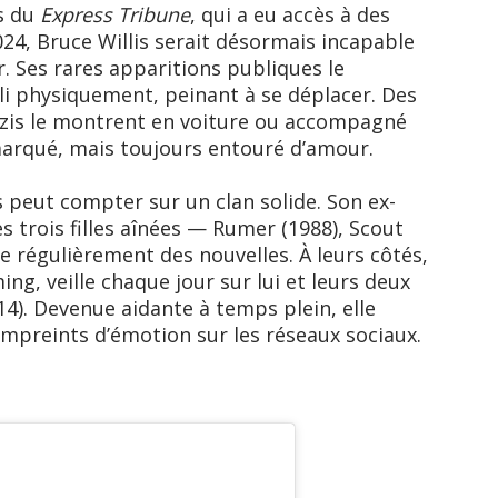
s du
Express Tribune
, qui a eu accès à des
4, Bruce Willis serait désormais incapable
er. Ses rares apparitions publiques le
li physiquement, peinant à se déplacer. Des
zis le montrent en voiture ou accompagné
marqué, mais toujours entouré d’amour.
s peut compter sur un clan solide. Son ex-
trois filles aînées — Rumer (1988), Scout
e régulièrement des nouvelles. À leurs côtés,
g, veille chaque jour sur lui et leurs deux
014). Devenue aidante à temps plein, elle
mpreints d’émotion sur les réseaux sociaux.