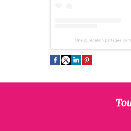
Une publication partagée par 
Tou