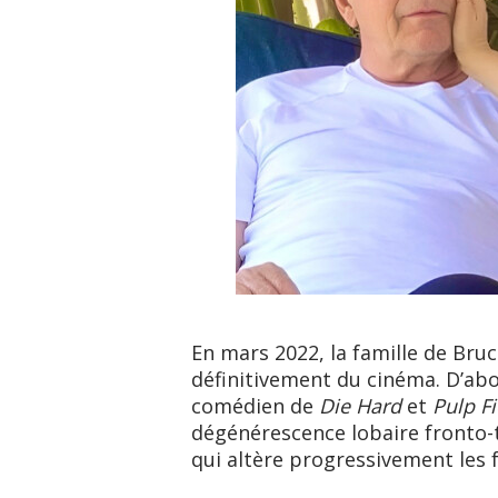
En mars 2022, la famille de Bruce
définitivement du cinéma. D’abo
comédien de
Die Hard
et
Pulp Fi
dégénérescence lobaire fronto
qui altère progressivement les f