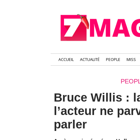
ACCUEIL
ACTUALITÉ
PEOPLE
MISS
PEOPL
Bruce Willis : 
l’acteur ne parv
parler