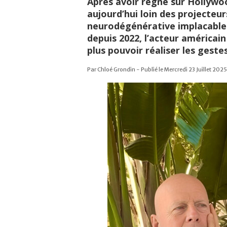
Après avoir régné sur Hollywoo
aujourd’hui loin des projecteu
neurodégénérative implacable
depuis 2022, l’acteur américain
plus pouvoir réaliser les gestes
Par Chloé Grondin - Publié le Mercredi 23 Juillet 2025