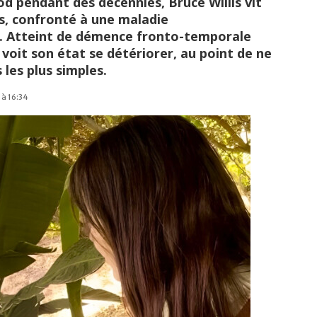
d pendant des décennies, Bruce Willis vit
rs, confronté à une maladie
. Atteint de démence fronto-temporale
 voit son état se détériorer, au point de ne
 les plus simples.
 à 16:34