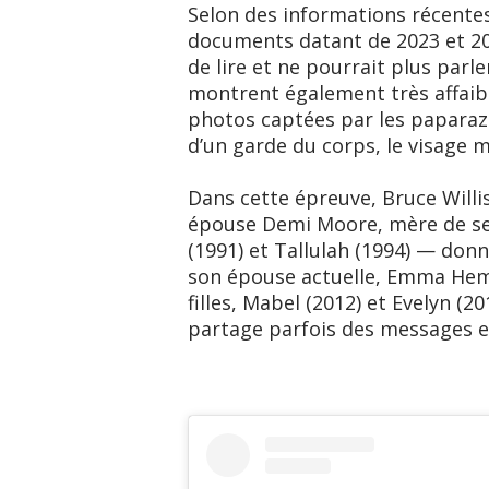
Selon des informations récente
documents datant de 2023 et 202
de lire et ne pourrait plus parl
montrent également très affaib
photos captées par les paparaz
d’un garde du corps, le visage 
Dans cette épreuve, Bruce Willi
épouse Demi Moore, mère de ses 
(1991) et Tallulah (1994) — donn
son épouse actuelle, Emma Hemin
filles, Mabel (2012) et Evelyn (2
partage parfois des messages e