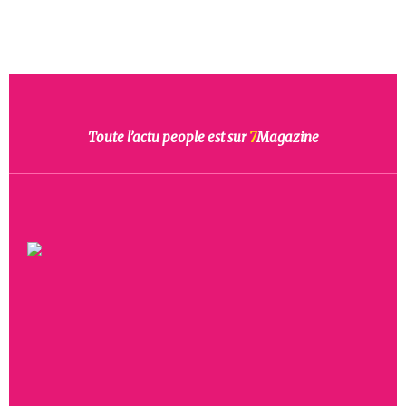
Toute l’actu people est sur
7
Magazine