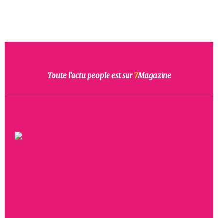
Toute l’actu people est sur
7
Magazine