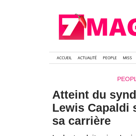
ACCUEIL
ACTUALITÉ
PEOPLE
MISS
PEOPL
Atteint du syn
Lewis Capaldi 
sa carrière