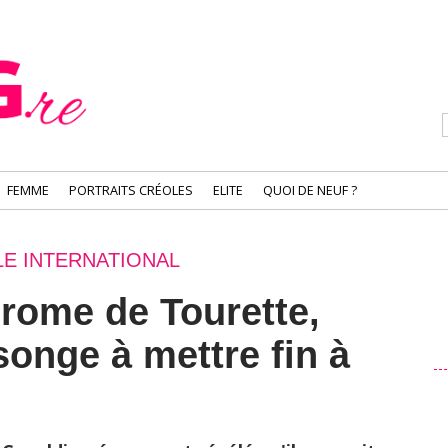
FEMME
PORTRAITS CRÉOLES
ELITE
QUOI DE NEUF ?
E INTERNATIONAL
drome de Tourette,
songe à mettre fin à