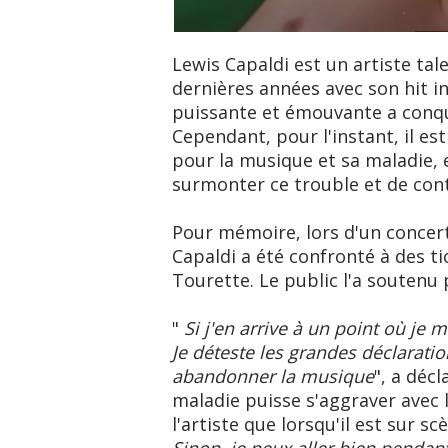
Lewis Capaldi est un artiste ta
dernières années avec son hit in
puissante et émouvante a conqu
Cependant, pour l'instant, il es
pour la musique et sa maladie,
surmonter ce trouble et de cont
Pour mémoire, lors d'un concert
Capaldi a été confronté à des t
Tourette. Le public l'a soutenu
"
Si j'en arrive à un point où je 
Je déteste les grandes déclaratio
abandonner la musique
", a déc
maladie puisse s'aggraver avec l
l'artiste que lorsqu'il est sur sc
Sinon, je peux aller bien pendan