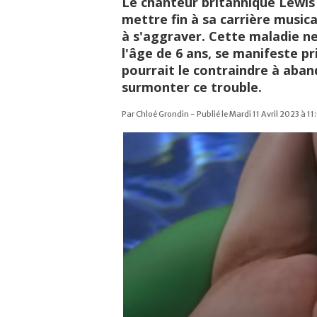
Le chanteur britannique Lewis 
mettre fin à sa carrière music
à s'aggraver. Cette maladie neu
l'âge de 6 ans, se manifeste pr
pourrait le contraindre à aban
surmonter ce trouble.
Par Chloé Grondin - Publié le Mardi 11 Avril 2023 à 11