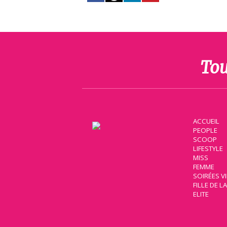
Tou
ACCUEIL
PEOPLE
SCOOP
LIFESTYLE
MISS
FEMME
SOIRÉES V
FILLE DE L
ELITE