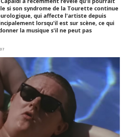
Capaldi a récemment révélé qu'il pourrait
ale si son syndrome de la Tourette continue
rologique, qui affecte l'artiste depuis
incipalement lorsqu'il est sur scène, ce qui
donner la musique s'il ne peut pas
:07