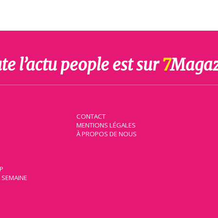
te l’actu people est sur
7
Magaz
CONTACT
MENTIONS LÉGALES
À PROPOS DE NOUS
IP
A SEMAINE