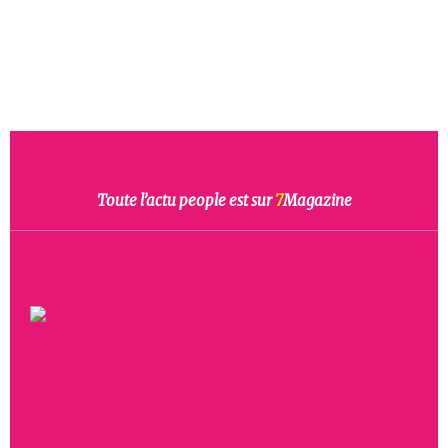
Toute l’actu people est sur
7
Magazine