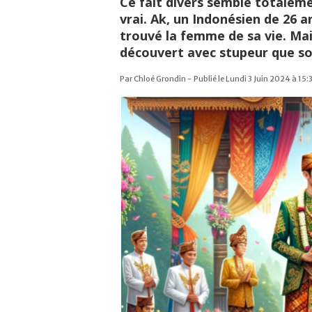
Ce fait divers semble totale
vrai. Ak, un Indonésien de 26 a
trouvé la femme de sa vie. Mai
découvert avec stupeur que so
Par Chloé Grondin - Publié le Lundi 3 Juin 2024 à 15: