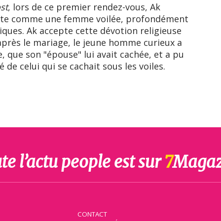
st
, lors de ce premier rendez-vous, Ak
ente comme une femme voilée, profondément
iques. Ak accepte cette dévotion religieuse
 après le mariage, le jeune homme curieux a
le, que son "épouse" lui avait cachée, et a pu
é de celui qui se cachait sous les voiles.
te l’actu people est sur
7
Magaz
CONTACT