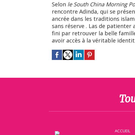
Selon
le South China Morning Po
rencontre Adinda, qui se prés
ancrée dans les traditions islam
sans réserve . Las de patienter
fini par retrouver la belle famil
avoir accès à la véritable identit
Tou
ACCUEIL