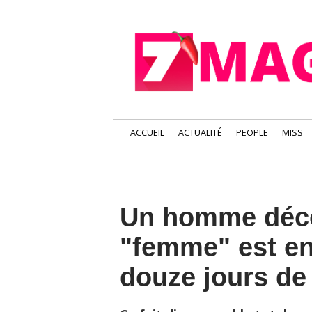
ACCUEIL
ACTUALITÉ
PEOPLE
MISS
Un homme déco
"femme" est en
douze jours de