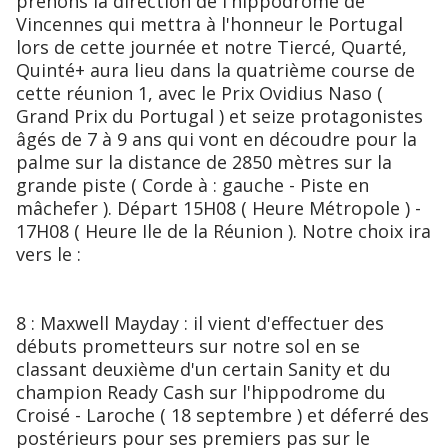
prenons la direction de l'hippodrome de
Vincennes qui mettra à l'honneur le Portugal
lors de cette journée et notre Tiercé, Quarté,
Quinté+ aura lieu dans la quatrième course de
cette réunion 1, avec le Prix Ovidius Naso (
Grand Prix du Portugal ) et seize protagonistes
âgés de 7 à 9 ans qui vont en découdre pour la
palme sur la distance de 2850 mètres sur la
grande piste ( Corde à : gauche - Piste en
mâchefer ). Départ 15H08 ( Heure Métropole ) -
17H08 ( Heure Ile de la Réunion ). Notre choix ira
vers le :
8 : Maxwell Mayday : il vient d'effectuer des
débuts prometteurs sur notre sol en se
classant deuxième d'un certain Sanity et du
champion Ready Cash sur l'hippodrome du
Croisé - Laroche ( 18 septembre ) et déferré des
postérieurs pour ses premiers pas sur le