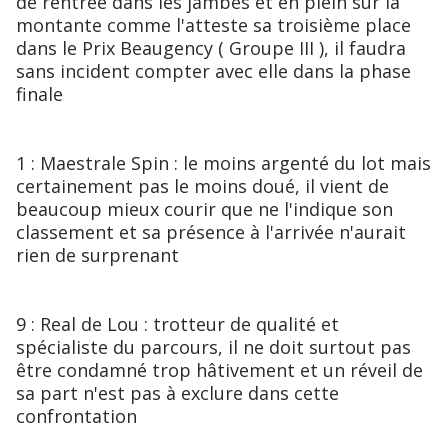
de rentrée dans les jambes et en plein sur la
montante comme l'atteste sa troisième place
dans le Prix Beaugency ( Groupe III ), il faudra
sans incident compter avec elle dans la phase
finale
1 : Maestrale Spin : le moins argenté du lot mais
certainement pas le moins doué, il vient de
beaucoup mieux courir que ne l'indique son
classement et sa présence à l'arrivée n'aurait
rien de surprenant
9 : Real de Lou : trotteur de qualité et
spécialiste du parcours, il ne doit surtout pas
être condamné trop hâtivement et un réveil de
sa part n'est pas à exclure dans cette
confrontation